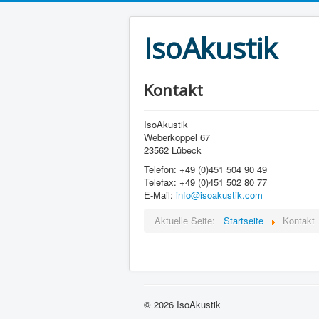
IsoAkustik
Kontakt
IsoAkustik
Weberkoppel 67
23562 Lübeck
Telefon: +49 (0)451 504 90 49
Telefax: +49 (0)451 502 80 77
E-Mail:
info@isoakustik.com
Aktuelle Seite:
Startseite
Kontakt
© 2026 IsoAkustik